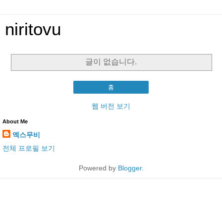
niritovu
글이 없습니다.
홈
웹 버전 보기
About Me
엑스무비
전체 프로필 보기
Powered by
Blogger
.